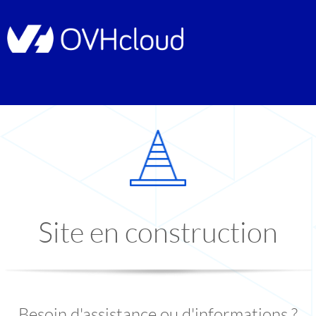
Site en construction
Besoin d'assistance ou d'informations ?